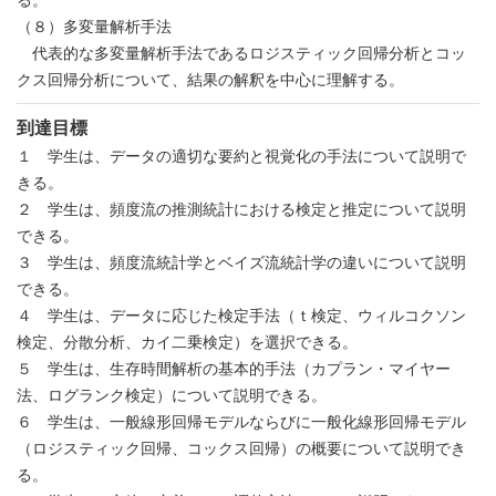
（８）多変量解析手法
代表的な多変量解析手法であるロジスティック回帰分析とコッ
クス回帰分析について、結果の解釈を中心に理解する。
到達目標
１ 学生は、データの適切な要約と視覚化の手法について説明で
きる。
２ 学生は、頻度流の推測統計における検定と推定について説明
できる。
３ 学生は、頻度流統計学とベイズ流統計学の違いについて説明
できる。
４ 学生は、データに応じた検定手法（ｔ検定、ウィルコクソン
検定、分散分析、カイ二乗検定）を選択できる。
５ 学生は、生存時間解析の基本的手法（カプラン・マイヤー
法、ログランク検定）について説明できる。
６ 学生は、一般線形回帰モデルならびに一般化線形回帰モデル
（ロジスティック回帰、コックス回帰）の概要について説明でき
る。