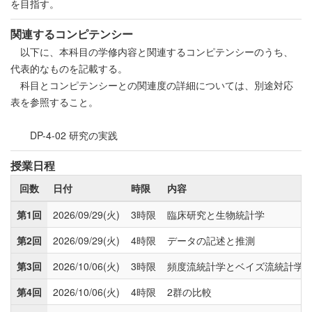
を目指す。
関連するコンピテンシー
以下に、本科目の学修内容と関連するコンピテンシーのうち、
代表的なものを記載する。
科目とコンピテンシーとの関連度の詳細については、別途対応
表を参照すること。
DP-4-02 研究の実践
授業日程
回数
日付
時限
内容
第1回
2026/09/29(火)
3時限
臨床研究と生物統計学
第2回
2026/09/29(火)
4時限
データの記述と推測
第3回
2026/10/06(火)
3時限
頻度流統計学とベイズ流統計学
第4回
2026/10/06(火)
4時限
2群の比較