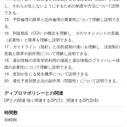
し、それらが生じないようにするための制度や方法について説明
できる。
15．予防倫理の限界と志向倫理の重要性について理解し説明でき
る。
16．利益相反（COI）の概念を理解し、そのマネジメントの意義
（必要性）と限界を理解し説明できる。
17．ガイドライン（指針）と法的規制の違いを理解し、法規制の
意義と限界や副作用について理解し説明できる。
18．遺伝情報の非医学的利用の場面と遺伝情報のプライバシー保
護の必要性について理解し説明できる。
19．差別が生じる発生機序について説明できる
20．遺伝子差別禁止法の副作用（問題性）について説明できる。
ディプロマポリシーとの関連
DPとの関連:強く関連するDP(①)、関連するDP(②④)
時間数
30時間